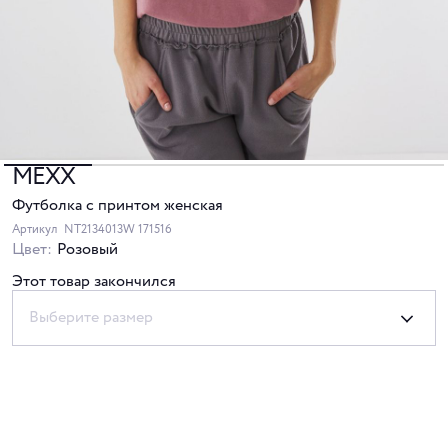
MEXX
Футболка с принтом женская
Артикул
NT2134013W 171516
Цвет:
Розовый
Этот товар закончился
Выберите размер