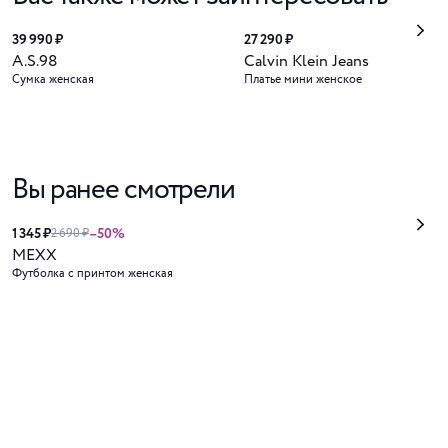
39 990 ₽
27 290 ₽
A.S.98
Calvin Klein Jeans
Сумка женская
Платье мини женское
Вы ранее смотрели
1 345 ₽
–50%
2 690 ₽
MEXX
Футболка с принтом женская