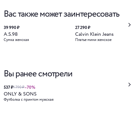
Вас также может заинтересовать
39 990 ₽
27 290 ₽
A.S.98
Calvin Klein Jeans
Сумка женская
Платье мини женское
Вы ранее смотрели
537 ₽
–70%
1 790 ₽
ONLY & SONS
Футболка с принтом мужская