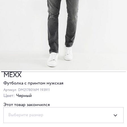
MEXX
Футболка с принтом мужская
Артикул
DM2178016M 193911
Цвет:
Черный
Этот товар закончился
Выберите размер