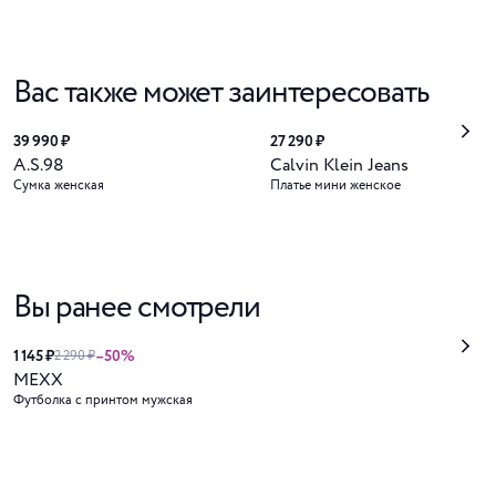
Вас также может заинтересовать
39 990 ₽
27 290 ₽
A.S.98
Calvin Klein Jeans
Сумка женская
Платье мини женское
Вы ранее смотрели
1 145 ₽
–50%
2 290 ₽
MEXX
Футболка с принтом мужская