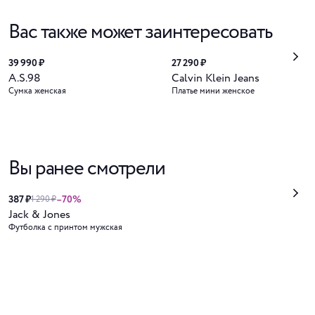
Вас также может заинтересовать
39 990 ₽
27 290 ₽
A.S.98
Calvin Klein Jeans
Сумка женская
Платье мини женское
Вы ранее смотрели
387 ₽
–70%
1 290 ₽
Jack & Jones
Футболка с принтом мужская