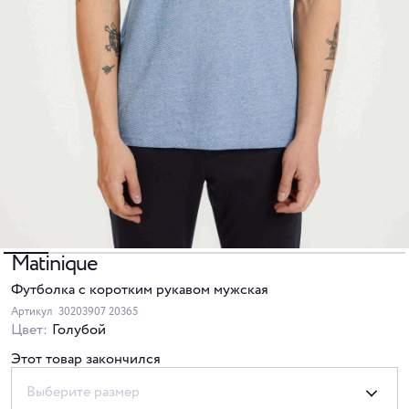
Matinique
Футболка с коротким рукавом мужская
Артикул
30203907 20365
Цвет:
Голубой
Этот товар закончился
Выберите размер