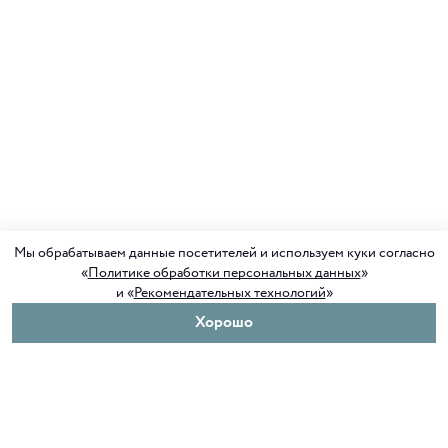
Мы обрабатываем данные посетителей и используем куки согласно
«
Политике обработки персональных данных
»
и «
Рекомендательных технологий
»
Хорошо
О нас
Покупателям
Клуб ORIGAMI
Доставка и оплата