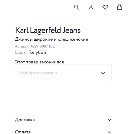
Karl Lagerfeld Jeans
Джинсы широкие и клеш женские
Артикул
A2W10087 1CL
Цвет:
Голубой
Этот товар закончился
Выберите размер
Доставка
Оплата