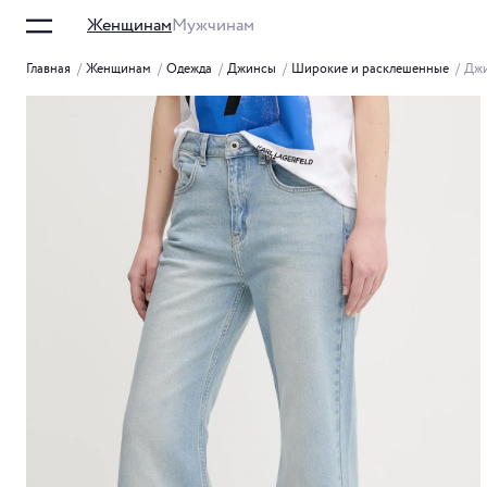
Женщинам
Мужчинам
Главная
/
Женщинам
/
Одежда
/
Джинсы
/
Широкие и расклешенные
/
Джи