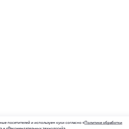
ые посетителей и используем куки согласно «
Политике обработки
» и «
Рекомендательных технологий
»