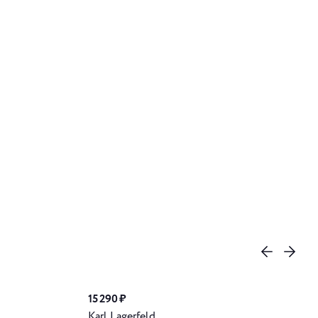
15 290 ₽
Karl Lagerfeld