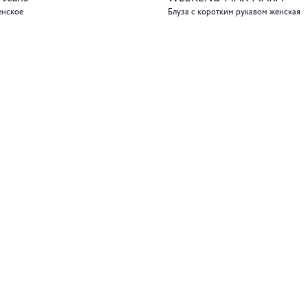
енское
Блуза с коротким рукавом женская