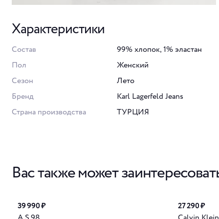
Характеристики
Состав
99% хлопок, 1% эластан
Пол
Женский
Сезон
Лето
Бренд
Karl Lagerfeld Jeans
Страна производства
ТУРЦИЯ
Вас также может заинтересоват
39 990 ₽
27 290 ₽
A.S.98
Calvin Klein