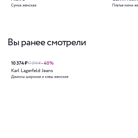
Сумка женская
Платье мини ж
Вы ранее смотрели
10 374 ₽
–40%
17 290 ₽
Karl Lagerfeld Jeans
Джинсы широкие и клеш женские