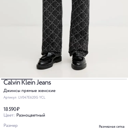
Calvin Klein Jeans
Джинсы прямые женские
Артикул
LV047E620G YCL
18 590 ₽
Цвет:
Разноцветный
Размер
Размерная сетка