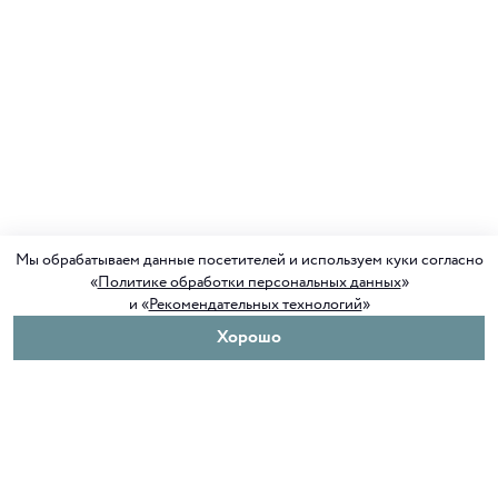
Мы обрабатываем данные посетителей и используем куки согласно
«
Политике обработки персональных данных
»
и «
Рекомендательных технологий
»
Хорошо
О нас
Покупателям
Клуб ORIGAMI
Доставка и оплата
Блог ORIGAMI
Возврат и обмен