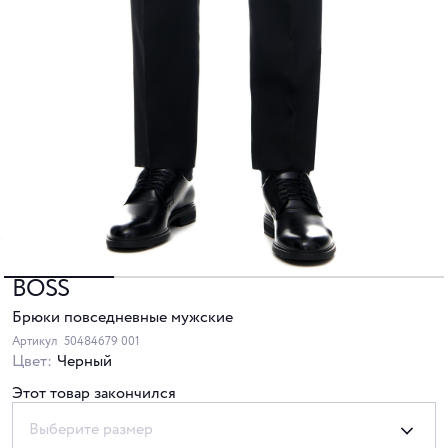
BOSS
Брюки повседневные мужские
Артикул
50484679 001
Цвет:
Черный
Этот товар закончился
Выберите размер