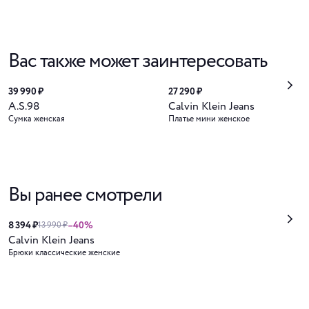
Вас также может заинтересовать
39 990 ₽
27 290 ₽
A.S.98
Calvin Klein Jeans
Сумка женская
Платье мини женское
Вы ранее смотрели
8 394 ₽
–40%
13 990 ₽
Calvin Klein Jeans
Брюки классические женские