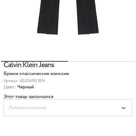
Calvin Klein Jeans
Брюки классические женские
Артикул
J20J216592 BEH
Цвет:
Черный
Этот товар закончился
Выберите размер