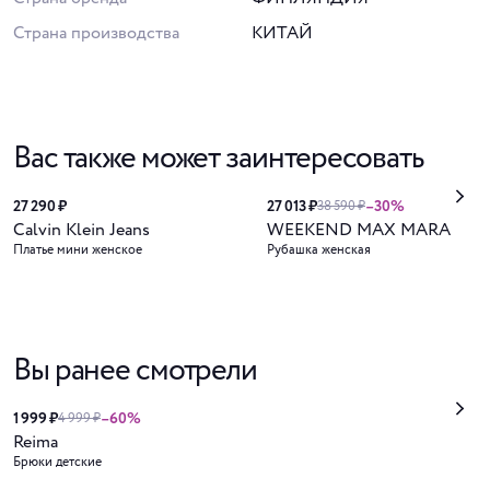
Страна производства
КИТАЙ
Вас также может заинтересовать
27 290 ₽
27 013 ₽
–30%
38 590 ₽
Calvin Klein Jeans
WEEKEND MAX MARA
Платье мини женское
Рубашка женская
Вы ранее смотрели
1 999 ₽
–60%
4 999 ₽
Reima
Брюки детские