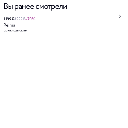
Вы ранее смотрели
1 199 ₽
–70%
3 999 ₽
Reima
Брюки детские