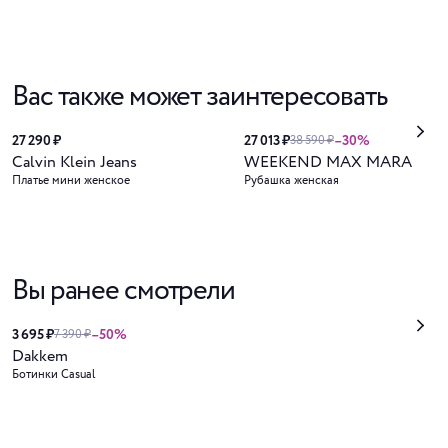
Вас также может заинтересовать
27 290 ₽
27 013 ₽
–30%
38 590 ₽
Calvin Klein Jeans
WEEKEND MAX MARA
Платье мини женское
Рубашка женская
Вы ранее смотрели
3 695 ₽
–50%
7 390 ₽
Dakkem
Ботинки Casual