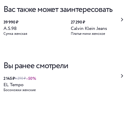
Вас также может заинтересовать
39 990 ₽
27 290 ₽
A.S.98
Calvin Klein Jeans
Сумка женская
Платье мини женское
Вы ранее смотрели
2 145 ₽
–50%
4 290 ₽
EL Tempo
Босоножки женские