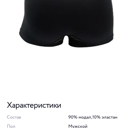
Характеристики
Состав
90% модал,10% эластан
Пол
Мужской