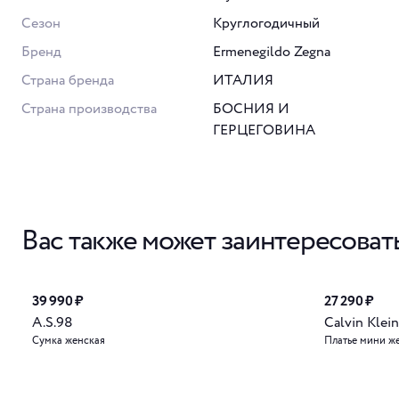
Сезон
Круглогодичный
Бренд
Ermenegildo Zegna
Страна бренда
ИТАЛИЯ
Страна производства
БОСНИЯ И
ГЕРЦЕГОВИНА
Вас также может заинтересоват
39 990 ₽
27 290 ₽
A.S.98
Calvin Klein
Сумка женская
Платье мини ж