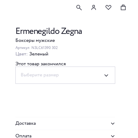
Ermenegildo Zegna
Боксеры мужские
Артикул
N3LC61390 302
Цвет:
Зеленый
Этот товар закончился
Выберите размер
Доставка
Оплата