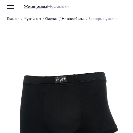
Женщинам
Мужчинам
Главная
/
Мужчинам
/
Одежда
/
Нижнее белье
/
Боксеры мужские