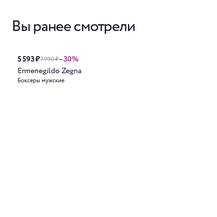
Вы ранее смотрели
5 593 ₽
–30%
7 990 ₽
Ermenegildo Zegna
Боксеры мужские