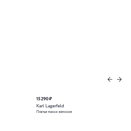
15 290 ₽
Karl Lagerfeld
Платье макси женское