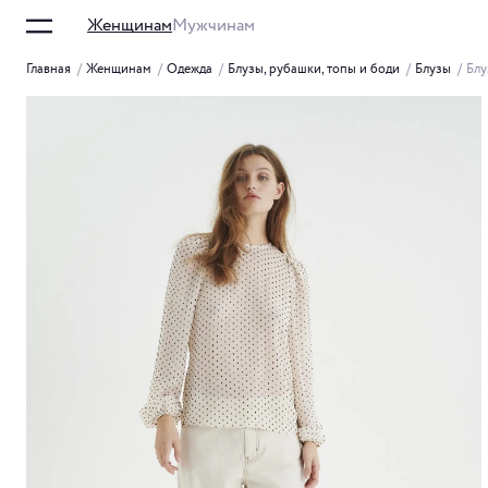
Женщинам
Мужчинам
Главная
/
Женщинам
/
Одежда
/
Блузы, рубашки, топы и боди
/
Блузы
/
Блу