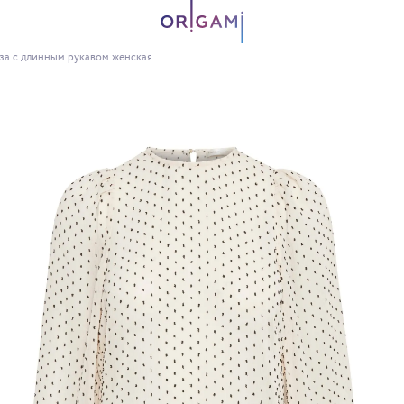
за с длинным рукавом женская