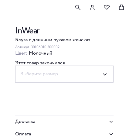
InWear
Блуза с длинным рукавом женская
Артикул
30106010 300002
Цвет:
Молочный
Этот товар закончился
Выберите размер
Доставка
Оплата