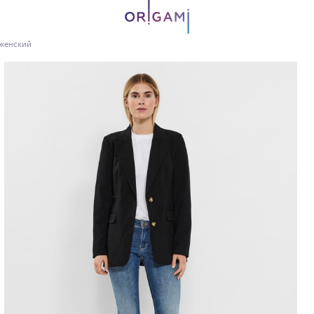
 женский