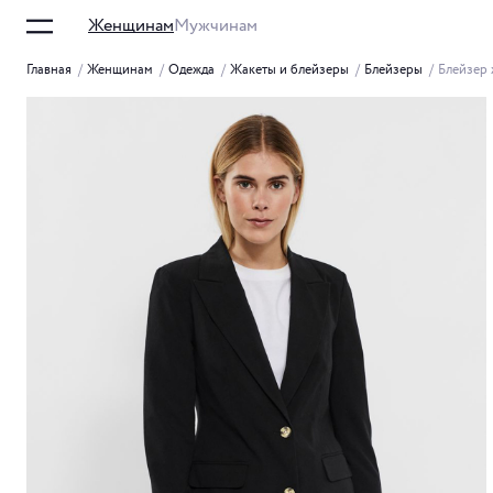
Женщинам
Мужчинам
Главная
/
Женщинам
/
Одежда
/
Жакеты и блейзеры
/
Блейзеры
/
Блейзер