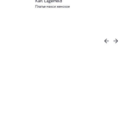
Karl Lagerfeld
Платье макси женское