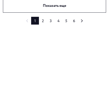
Показать еще
1
2
3
4
5
6