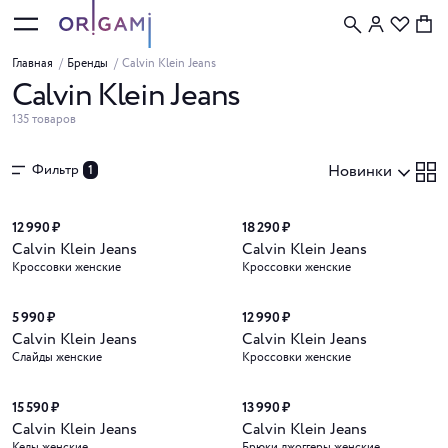
Главная
/
Бренды
/
Calvin Klein Jeans
Calvin Klein Jeans
135 товаров
Фильтр
Новинки
1
12 990 ₽
18 290 ₽
Calvin Klein Jeans
Calvin Klein Jeans
Кроссовки женские
Кроссовки женские
5 990 ₽
12 990 ₽
Calvin Klein Jeans
Calvin Klein Jeans
Слайды женские
Кроссовки женские
15 590 ₽
13 990 ₽
Calvin Klein Jeans
Calvin Klein Jeans
Кеды женские
Брюки джоггеры женские